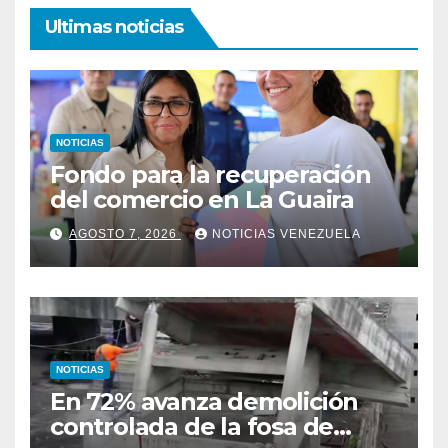
Ultimas noticias
NOTICIAS
Fondo para la recuperación
del comercio en La Guaira
AGOSTO 7, 2026
NOTICIAS VENEZUELA
NOTICIAS
En 72% avanza demolición
controlada de la fosa de