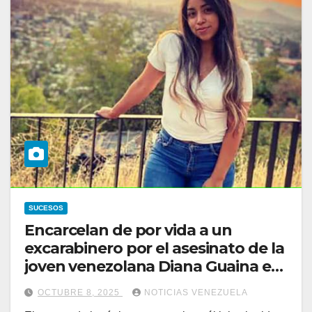
SUCESOS
Encarcelan de por vida a un
excarabinero por el asesinato de la
joven venezolana Diana Guaina en
Chile
OCTUBRE 8, 2025
NOTICIAS VENEZUELA