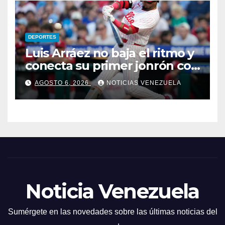
DEPORTES
Luis Arráez no baja el ritmo y
conecta su primer jonrón con
los Filis
AGOSTO 6, 2026
NOTICIAS VENEZUELA
Noticia Venezuela
Sumérgete en las novedades sobre las últimas noticias del