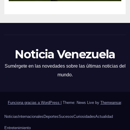
Noticia Venezuela
Sumérgete en las novedades sobre las últimas noticias del
mundo.
Funciona gracias a WordPress
|
Theme: News Live by
Themeansar
.
Noticias
Internacionales
Deportes
Sucesos
Curiosidades
Actualidad
Entretenimiento