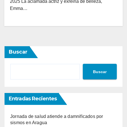
2025 La aclamada actriz y exreina de belleza,
Emma…
Buscar
Buscar
Entradas Recientes
Jornada de salud atiende a damnificados por
sismos en Aragua