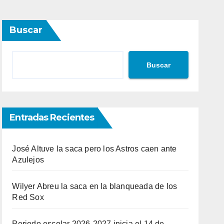
Buscar
Buscar
Entradas Recientes
José Altuve la saca pero los Astros caen ante
Azulejos
Wilyer Abreu la saca en la blanqueada de los
Red Sox
Periodo escolar 2026-2027 inicia el 14 de