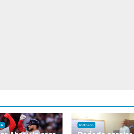
ES
NOTICIAS