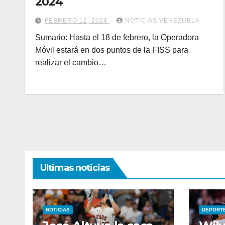
2024
FEBRERO 12, 2024
NOTICIAS VENEZUELA
Sumario: Hasta el 18 de febrero, la Operadora
Móvil estará en dos puntos de la FISS para
realizar el cambio…
Ultimas noticias
NOTICIAS
DEPORT