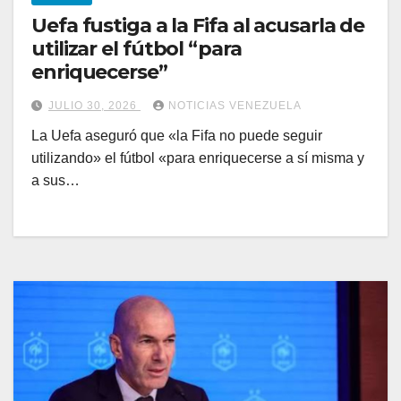
Uefa fustiga a la Fifa al acusarla de
utilizar el fútbol “para
enriquecerse”
JULIO 30, 2026
NOTICIAS VENEZUELA
La Uefa aseguró que «la Fifa no puede seguir
utilizando» el fútbol «para enriquecerse a sí misma y
a sus…