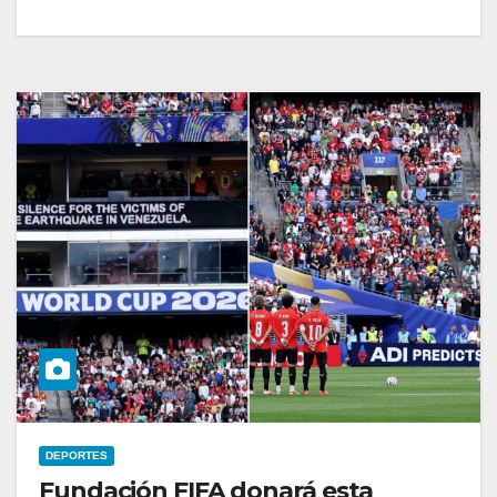
DEPORTES
Fundación FIFA donará esta