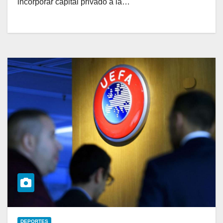
incorporar capital privado a la…
DEPORTES