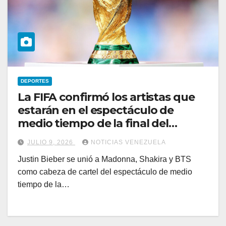
DEPORTES
La FIFA confirmó los artistas que
estarán en el espectáculo de
medio tiempo de la final del
Mundial 2026
JULIO 9, 2026
NOTICIAS VENEZUELA
Justin Bieber se unió a Madonna, Shakira y BTS
como cabeza de cartel del espectáculo de medio
tiempo de la…