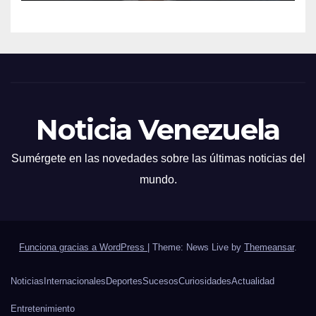
Noticia Venezuela
Sumérgete en las novedades sobre las últimas noticias del
mundo.
Funciona gracias a WordPress
|
Theme: News Live by
Themeansar
.
Noticias
Internacionales
Deportes
Sucesos
Curiosidades
Actualidad
Entretenimiento