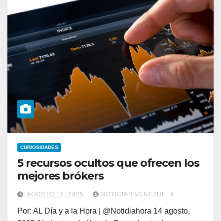
CURIOSIDADES
5 recursos ocultos que ofrecen los
mejores brókers
AGOSTO 15, 2025
NOTICIAS VENEZUELA
Por: AL Día y a la Hora | @Notidiahora 14 agosto,