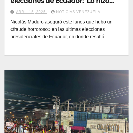
elecciones de Ecuador: ‘Lo hizo
Súmate’
ABRIL 15, 2025
NOTICIAS VENEZUELA
Nicolás Maduro aseguró este lunes que hubo un
«fraude horroroso» en las últimas elecciones
presidenciales de Ecuador, en donde resultó…