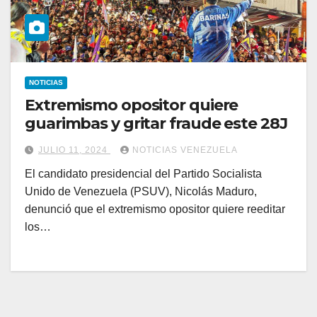
NOTICIAS
Extremismo opositor quiere
guarimbas y gritar fraude este 28J
JULIO 11, 2024
NOTICIAS VENEZUELA
El candidato presidencial del Partido Socialista
Unido de Venezuela (PSUV), Nicolás Maduro,
denunció que el extremismo opositor quiere reeditar
los…