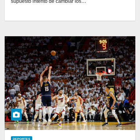
supuesto intento de cambiar los…
DEPORTES