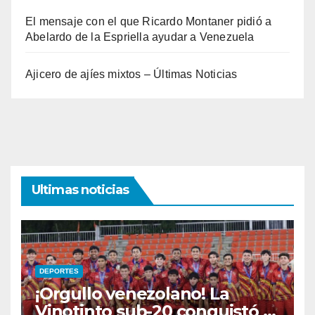
El mensaje con el que Ricardo Montaner pidió a
Abelardo de la Espriella ayudar a Venezuela
Ajicero de ajíes mixtos – Últimas Noticias
Ultimas noticias
DEPORTES
¡Orgullo venezolano! La
Vinotinto sub-20 conquistó el