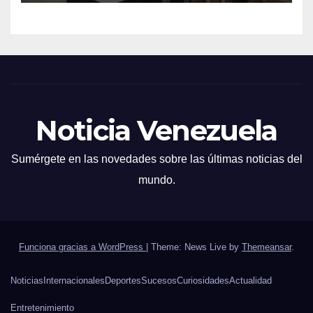
Noticia Venezuela
Sumérgete en las novedades sobre las últimas noticias del
mundo.
Funciona gracias a WordPress
|
Theme: News Live by
Themeansar
.
Noticias
Internacionales
Deportes
Sucesos
Curiosidades
Actualidad
Entretenimiento