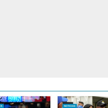
ES
NOTICIAS