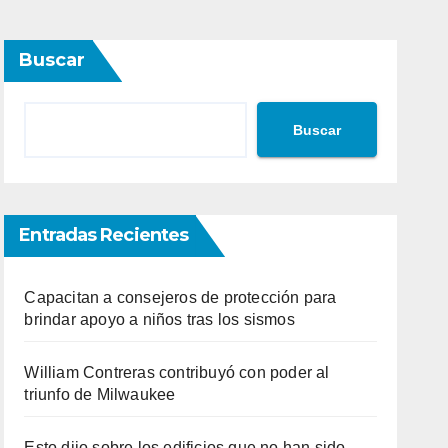
Buscar
Buscar
Entradas Recientes
Capacitan a consejeros de protección para
brindar apoyo a niños tras los sismos
William Contreras contribuyó con poder al
triunfo de Milwaukee
Esto dijo sobre los edificios que no han sido