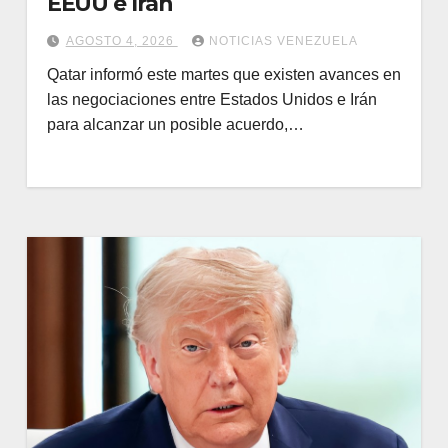
EEUU e Irán
AGOSTO 4, 2026
NOTICIAS VENEZUELA
Qatar informó este martes que existen avances en
las negociaciones entre Estados Unidos e Irán
para alcanzar un posible acuerdo,…