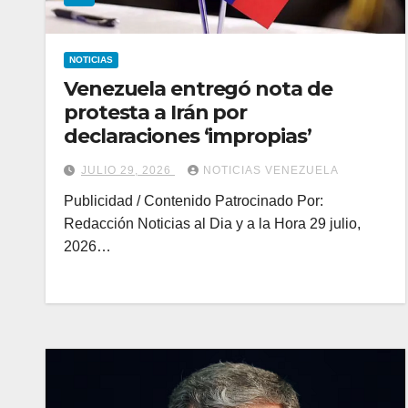
NOTICIAS
Venezuela entregó nota de
protesta a Irán por
declaraciones ‘impropias’
JULIO 29, 2026
NOTICIAS VENEZUELA
Publicidad / Contenido Patrocinado Por:
Redacción Noticias al Dia y a la Hora 29 julio,
2026…