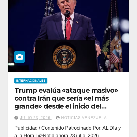
INTERNACIONALES
Trump evalúa «ataque masivo»
contra Irán que sería «el más
grande» desde el inicio del
conflicto
JULIO 23, 2026
NOTICIAS VENEZUELA
Publicidad / Contenido Patrocinado Por: AL Día y
a la Hora | @Notidiahora 23 julio, 2026…