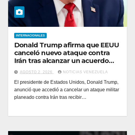
INTERNACIONALES
Donald Trump afirma que EEUU
canceló nuevo ataque contra
Irán tras alcanzar un acuerdo
preliminar
AGOSTO 2, 2026
NOTICIAS VENEZUELA
El presidente de Estados Unidos, Donald Trump,
anunció que accedió a cancelar un ataque militar
planeado contra Irán tras recibir…