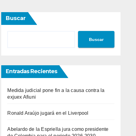
Buscar
Buscar
Entradas Recientes
Medida judicial pone fin a la causa contra la
exjuex Afiuni
Ronald Araújo jugará en el Liverpool
Abelardo de la Espriella jura como presidente
de Colombia para el periodo 2026-2030