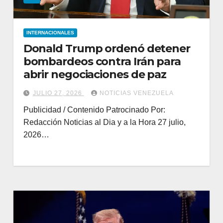
INTERNACIONALES
Donald Trump ordenó detener
bombardeos contra Irán para
abrir negociaciones de paz
JULIO 27, 2026
NOTICIAS VENEZUELA
Publicidad / Contenido Patrocinado Por:
Redacción Noticias al Dia y a la Hora 27 julio,
2026…