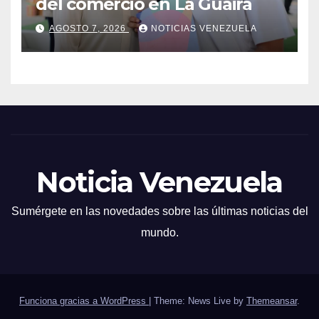
del comercio en La Guaira
AGOSTO 7, 2026
NOTICIAS VENEZUELA
Noticia Venezuela
Sumérgete en las novedades sobre las últimas noticias del
mundo.
Funciona gracias a WordPress
|
Theme: News Live by
Themeansar
.