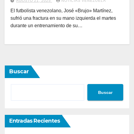
AGOSTO 21, 2025
NOTICIAS VENEZUELA
El futbolista venezolano, José «Brujo» Martínez,
sufrió una fractura en su mano izquierda el martes
durante un entrenamiento de su…
Buscar
Buscar
Entradas Recientes