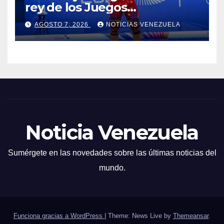
rey de los Juegos
Centroamericanos
AGOSTO 7, 2026
NOTICIAS VENEZUELA
Noticia Venezuela
Sumérgete en las novedades sobre las últimas noticias del
mundo.
Funciona gracias a WordPress
|
Theme: News Live by
Themeansar
.