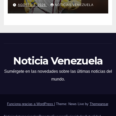
jonronera
AGOSTO 7, 2026
NOTICIAS VENEZUELA
Noticia Venezuela
Sumérgete en las novedades sobre las últimas noticias del
mundo.
Funciona gracias a WordPress
|
Theme: News Live by
Themeansar
.