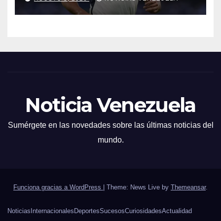
Noticia Venezuela
Sumérgete en las novedades sobre las últimas noticias del
mundo.
Funciona gracias a WordPress
|
Theme: News Live by
Themeansar
.
Noticias
Internacionales
Deportes
Sucesos
Curiosidades
Actualidad