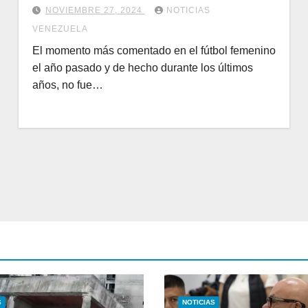
NOVIEMBRE 27, 2024
NOTICIAS
VENEZUELA
El momento más comentado en el fútbol femenino
el año pasado y de hecho durante los últimos
años, no fue…
S
NOTICIAS