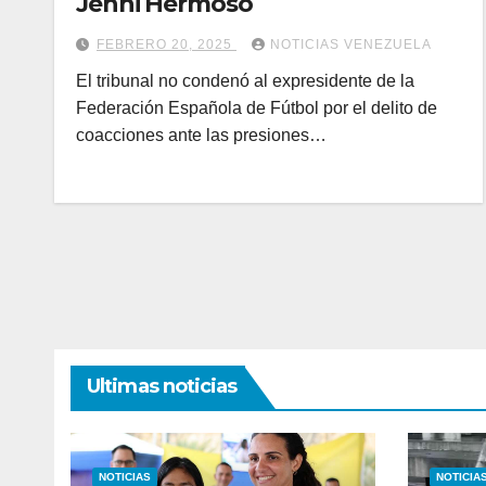
Jenni Hermoso
FEBRERO 20, 2025
NOTICIAS VENEZUELA
El tribunal no condenó al expresidente de la
Federación Española de Fútbol por el delito de
coacciones ante las presiones…
Ultimas noticias
NOTICIAS
NOTICIA