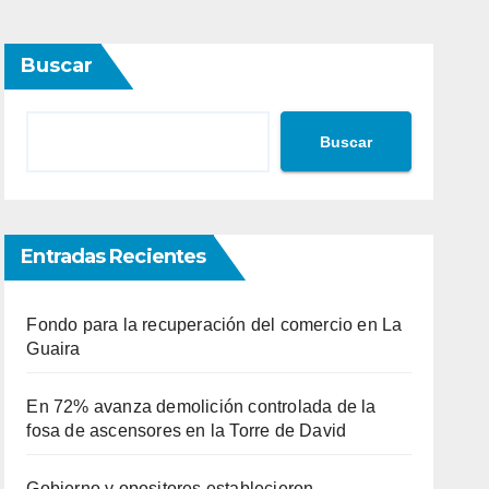
Buscar
Buscar
Entradas Recientes
Fondo para la recuperación del comercio en La
Guaira
En 72% avanza demolición controlada de la
fosa de ascensores en la Torre de David
Gobierno y opositores establecieron