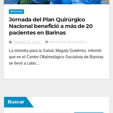
NOTICIAS
Jornada del Plan Quirúrgico
Nacional benefició a más de 20
pacientes en Barinas
ENERO 11, 2025
NOTICIAS VENEZUELA
La ministra para la Salud, Magaly Gutiérrez, informó
que en el Centro Oftalmológico Socialista de Barinas
se llevó a cabo…
Buscar