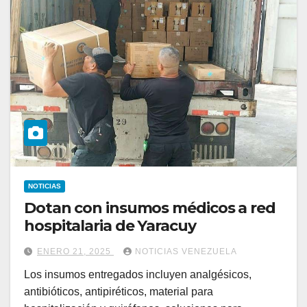
NOTICIAS
Dotan con insumos médicos a red
hospitalaria de Yaracuy
ENERO 21, 2025
NOTICIAS VENEZUELA
Los insumos entregados incluyen analgésicos,
antibióticos, antipiréticos, material para