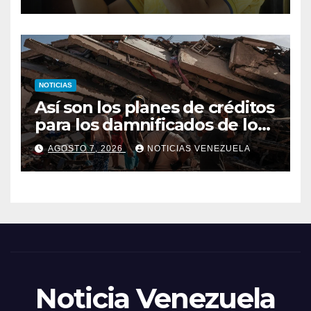
Colombia
NOTICIAS
Así son los planes de créditos
para los damnificados de los
terremotos
AGOSTO 7, 2026
NOTICIAS VENEZUELA
Noticia Venezuela