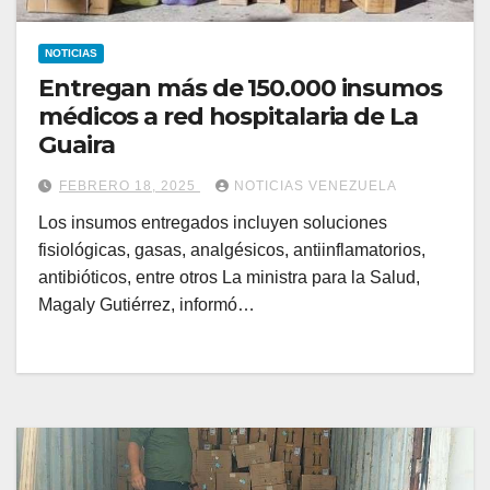
NOTICIAS
Entregan más de 150.000 insumos
médicos a red hospitalaria de La
Guaira
FEBRERO 18, 2025
NOTICIAS VENEZUELA
Los insumos entregados incluyen soluciones
fisiológicas, gasas, analgésicos, antiinflamatorios,
antibióticos, entre otros La ministra para la Salud,
Magaly Gutiérrez, informó…