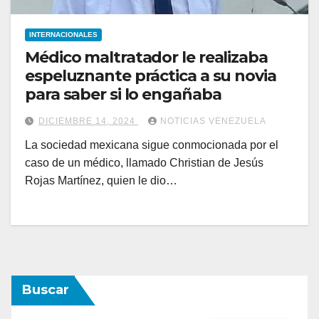
INTERNACIONALES
Médico maltratador le realizaba
espeluznante práctica a su novia
para saber si lo engañaba
DICIEMBRE 14, 2024
NOTICIAS VENEZUELA
La sociedad mexicana sigue conmocionada por el
caso de un médico, llamado Christian de Jesús
Rojas Martínez, quien le dio…
Buscar