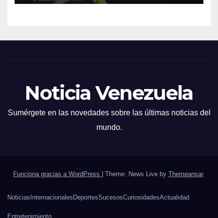
Noticia Venezuela
Sumérgete en las novedades sobre las últimas noticias del
mundo.
Funciona gracias a WordPress
|
Theme: News Live by
Themeansar
.
Noticias
Internacionales
Deportes
Sucesos
Curiosidades
Actualidad
Entretenimiento