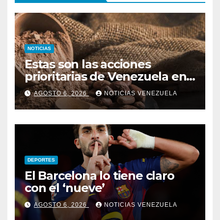
NOTICIAS
Estas son las acciones
prioritarias de Venezuela en
materia de cacao
AGOSTO 6, 2026
NOTICIAS VENEZUELA
DEPORTES
El Barcelona lo tiene claro
con el ‘nueve’
AGOSTO 6, 2026
NOTICIAS VENEZUELA