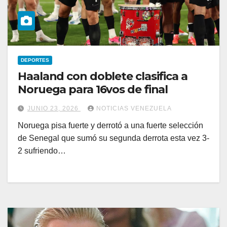
DEPORTES
Haaland con doblete clasifica a
Noruega para 16vos de final
JUNIO 23, 2026
NOTICIAS VENEZUELA
Noruega pisa fuerte y derrotó a una fuerte selección
de Senegal que sumó su segunda derrota esta vez 3-
2 sufriendo…