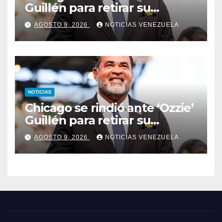
Guillén para retirar su
número
AGOSTO 9, 2026
NOTICIAS VENEZUELA
NOTICIAS
Chicago se rindió ante ‘Ozzie’
Guillén para retirar su
número
AGOSTO 9, 2026
NOTICIAS VENEZUELA