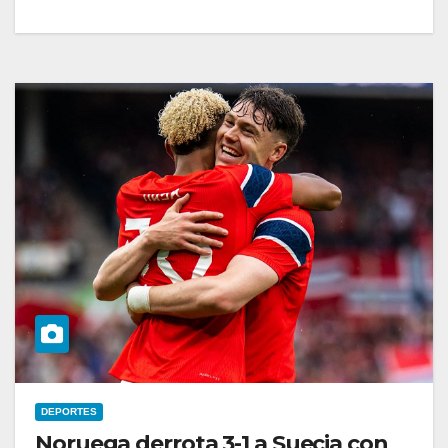
DEPORTES
Noruega derrota 3-1 a Suecia con