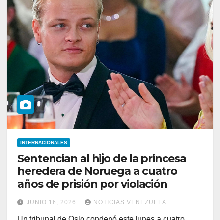
INTERNACIONALES
Sentencian al hijo de la princesa
heredera de Noruega a cuatro
años de prisión por violación
JUNIO 16, 2026
NOTICIAS VENEZUELA
Un tribunal de Oslo condenó este lunes a cuatro