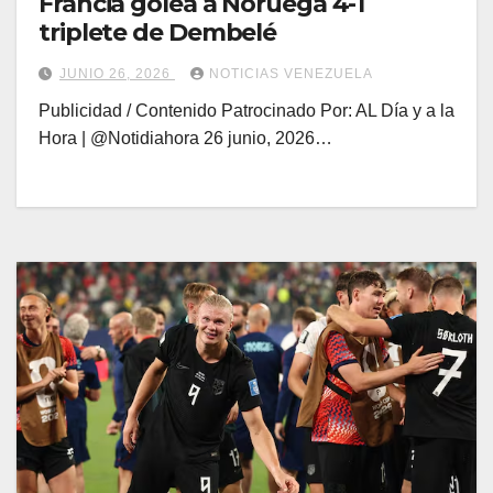
Francia golea a Noruega 4-1
triplete de Dembelé
JUNIO 26, 2026
NOTICIAS VENEZUELA
Publicidad / Contenido Patrocinado Por: AL Día y a la
Hora | @Notidiahora 26 junio, 2026…