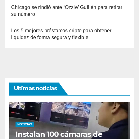
Chicago se rindió ante ‘Ozzie’ Guillén para retirar
su número
Los 5 mejores préstamos cripto para obtener
liquidez de forma segura y flexible
Ultimas noticias
NOTICIAS
Instalan 100 cámaras de