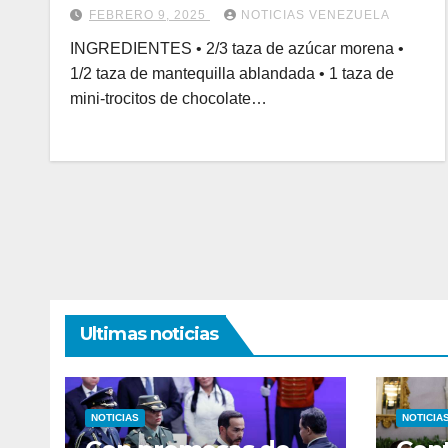
FEBRERO 9, 2025
NOTICIAS VENEZUELA
INGREDIENTES • 2/3 taza de azúcar morena •
1/2 taza de mantequilla ablandada • 1 taza de
mini-trocitos de chocolate…
Ultimas noticias
NOTICIAS
NOTICIA