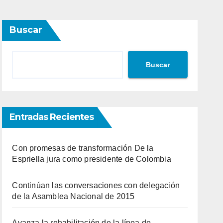
Buscar
Buscar
Entradas Recientes
Con promesas de transformación De la
Espriella jura como presidente de Colombia
Continúan las conversaciones con delegación
de la Asamblea Nacional de 2015
Avanza la rehabilitación de la línea de