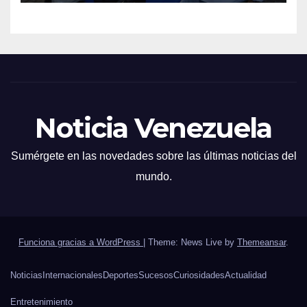
Noticia Venezuela
Sumérgete en las novedades sobre las últimas noticias del
mundo.
Funciona gracias a WordPress
|
Theme: News Live by
Themeansar
.
Noticias
Internacionales
Deportes
Sucesos
Curiosidades
Actualidad
Entretenimiento