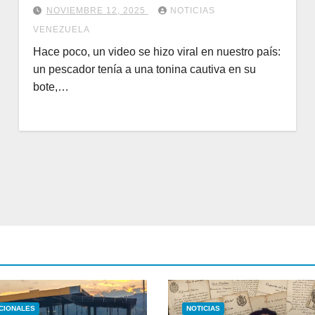
NOVIEMBRE 12, 2025
NOTICIAS
VENEZUELA
Hace poco, un video se hizo viral en nuestro país:
un pescador tenía a una tonina cautiva en su
bote,…
CIONALES
NOTICIAS