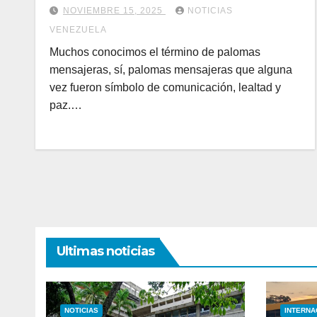
NOVIEMBRE 15, 2025
NOTICIAS
VENEZUELA
Muchos conocimos el término de palomas
mensajeras, sí, palomas mensajeras que alguna
vez fueron símbolo de comunicación, lealtad y
paz.…
Ultimas noticias
NOTICIAS
INTERNA