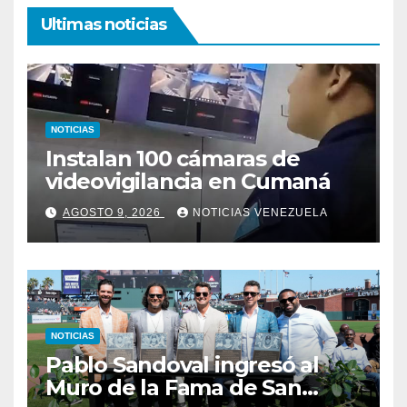
Ultimas noticias
NOTICIAS
Instalan 100 cámaras de
videovigilancia en Cumaná
AGOSTO 9, 2026
NOTICIAS VENEZUELA
NOTICIAS
Pablo Sandoval ingresó al
Muro de la Fama de San