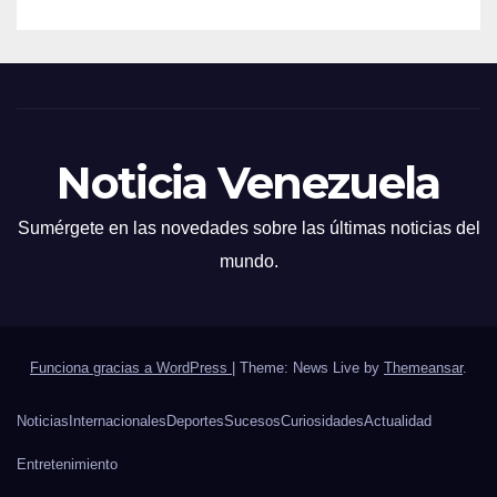
Noticia Venezuela
Sumérgete en las novedades sobre las últimas noticias del
mundo.
Funciona gracias a WordPress
|
Theme: News Live by
Themeansar
.
Noticias
Internacionales
Deportes
Sucesos
Curiosidades
Actualidad
Entretenimiento