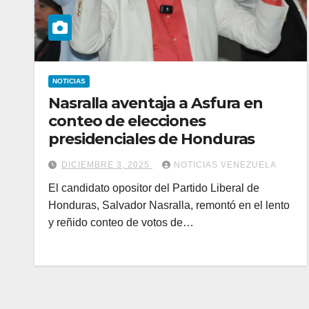
NOTICIAS
Nasralla aventaja a Asfura en
conteo de elecciones
presidenciales de Honduras
DICIEMBRE 3, 2025
NOTICIAS VENEZUELA
El candidato opositor del Partido Liberal de
Honduras, Salvador Nasralla, remontó en el lento
y reñido conteo de votos de…