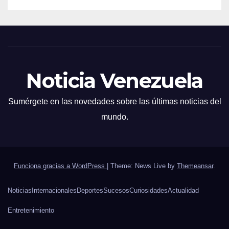
Noticia Venezuela
Sumérgete en las novedades sobre las últimas noticias del
mundo.
Funciona gracias a WordPress
|
Theme: News Live by
Themeansar
.
Noticias
Internacionales
Deportes
Sucesos
Curiosidades
Actualidad
Entretenimiento