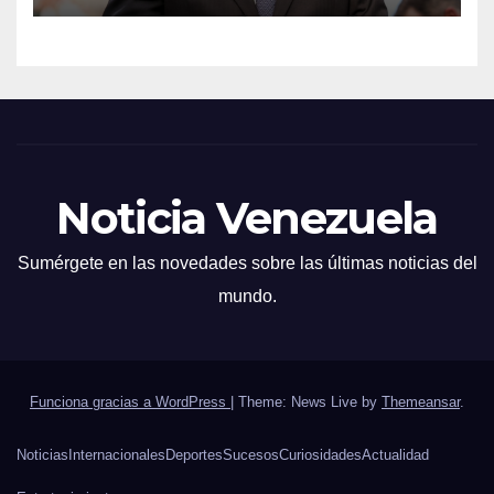
Noticia Venezuela
Sumérgete en las novedades sobre las últimas noticias del
mundo.
Funciona gracias a WordPress
|
Theme: News Live by
Themeansar
.
Noticias
Internacionales
Deportes
Sucesos
Curiosidades
Actualidad