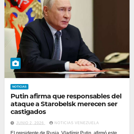
NOTICIAS
Putin afirma que responsables del
ataque a Starobelsk merecen ser
castigados
JUNIO 2, 2026
NOTICIAS VENEZUELA
El presidente de Rusia, Vladímir Putin, afirmó este