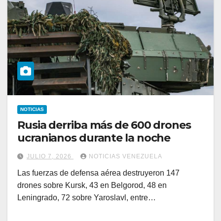
NOTICIAS
Rusia derriba más de 600 drones
ucranianos durante la noche
JULIO 7, 2026
NOTICIAS VENEZUELA
Las fuerzas de defensa aérea destruyeron 147
drones sobre Kursk, 43 en Belgorod, 48 en
Leningrado, 72 sobre Yaroslavl, entre…