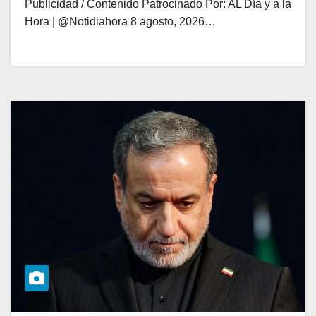
Publicidad / Contenido Patrocinado Por: AL Día y a la
Hora | @Notidiahora 8 agosto, 2026…