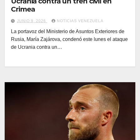
Ucrania contra un tren civil en
Crimea
JUNIO 9, 2026
NOTICIAS VENEZUELA
La portavoz del Ministerio de Asuntos Exteriores de
Rusia, María Zajárova, condenó este lunes el ataque
de Ucrania contra un…