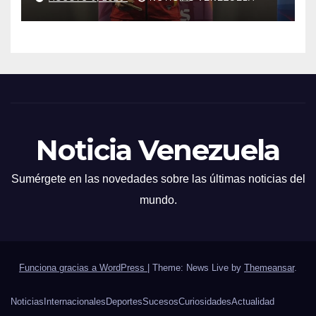
Noticia Venezuela
Sumérgete en las novedades sobre las últimas noticias del
mundo.
Funciona gracias a WordPress
|
Theme: News Live by
Themeansar
.
Noticias
Internacionales
Deportes
Sucesos
Curiosidades
Actualidad