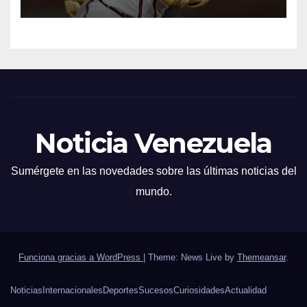
Noticia Venezuela
Sumérgete en las novedades sobre las últimas noticias del
mundo.
Funciona gracias a WordPress
|
Theme: News Live by
Themeansar
.
Noticias
Internacionales
Deportes
Sucesos
Curiosidades
Actualidad