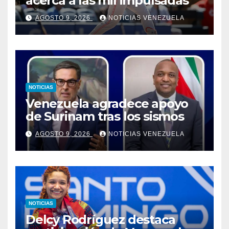
acerca a las mil impulsadas
AGOSTO 9, 2026
NOTICIAS VENEZUELA
NOTICIAS
Venezuela agradece apoyo
de Surinam tras los sismos
AGOSTO 9, 2026
NOTICIAS VENEZUELA
NOTICIAS
Delcy Rodríguez destaca