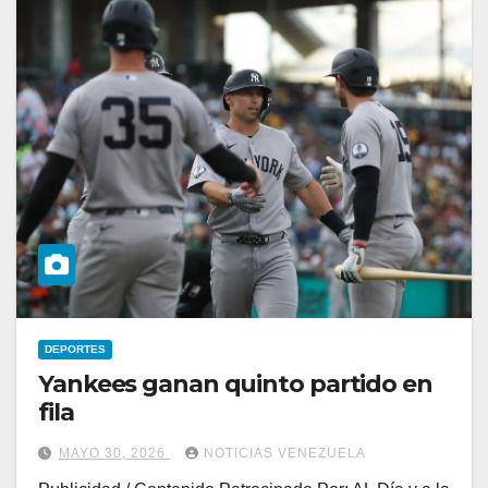
DEPORTES
Yankees ganan quinto partido en
fila
MAYO 30, 2026
NOTICIAS VENEZUELA