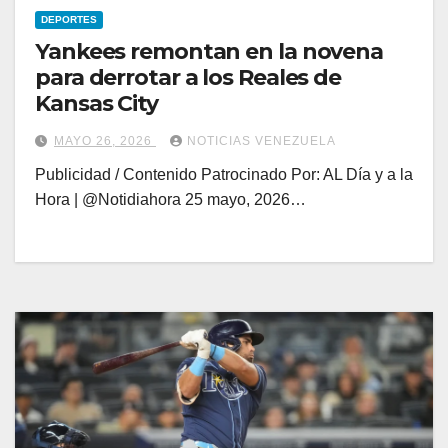
DEPORTES
Yankees remontan en la novena
para derrotar a los Reales de
Kansas City
MAYO 26, 2026
NOTICIAS VENEZUELA
Publicidad / Contenido Patrocinado Por: AL Día y a la
Hora | @Notidiahora 25 mayo, 2026…