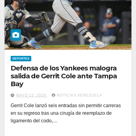
DEPORTES
Defensa de los Yankees malogra
salida de Gerrit Cole ante Tampa
Bay
MAYO 23, 2026
NOTICIAS VENEZUELA
Gerrit Cole lanzó seis entradas sin permitir carreras
en su regreso tras una cirugía de reemplazo de
ligamento del codo,…