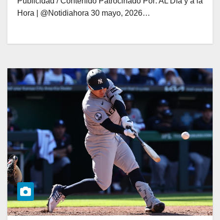
Publicidad / Contenido Patrocinado Por: AL Día y a la
Hora | @Notidiahora 30 mayo, 2026…