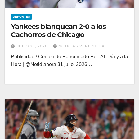
DEPORTES
Yankees blanquean 2-0 a los
Cachorros de Chicago
JULIO 31, 2026
NOTICIAS VENEZUELA
Publicidad / Contenido Patrocinado Por: AL Día y a la
Hora | @Notidiahora 31 julio, 2026…