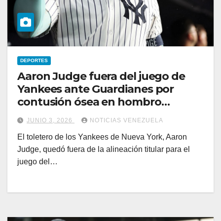
DEPORTES
Aaron Judge fuera del juego de
Yankees ante Guardianes por
contusión ósea en hombro
derecho
JUNIO 3, 2026
NOTICIAS VENEZUELA
El toletero de los Yankees de Nueva York, Aaron
Judge, quedó fuera de la alineación titular para el
juego del…