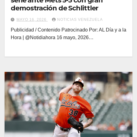
serie ante Mets 5-3 con gran
demostración de Schlittler
MAYO 16, 2026
NOTICIAS VENEZUELA
Publicidad / Contenido Patrocinado Por: AL Día y a la
Hora | @Notidiahora 16 mayo, 2026…