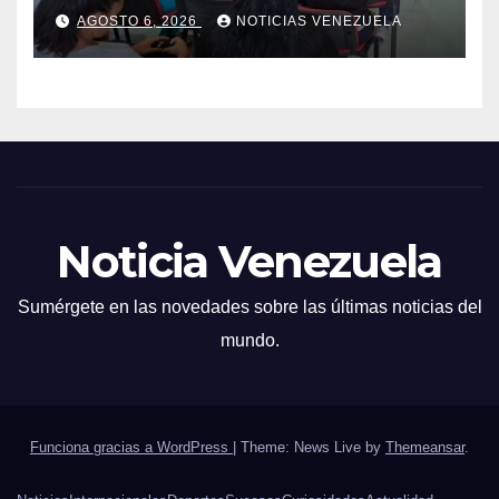
vacunación para
AGOSTO 6, 2026
NOTICIAS VENEZUELA
campamentos
Noticia Venezuela
Sumérgete en las novedades sobre las últimas noticias del
mundo.
Funciona gracias a WordPress
|
Theme: News Live by
Themeansar
.