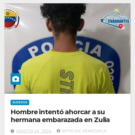
SUCESOS
Hombre intentó ahorcar a su
hermana embarazada en Zulia
AGOSTO 23, 2024
NOTICIAS VENEZUELA