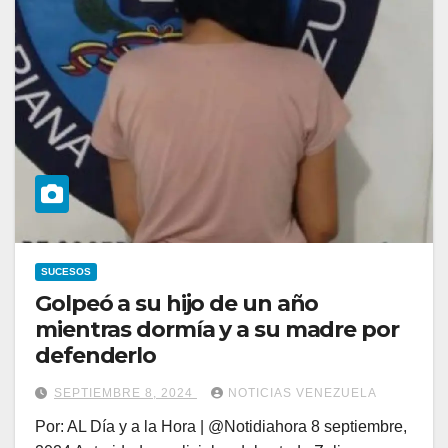
SUCESOS
Golpeó a su hijo de un año
mientras dormía y a su madre por
defenderlo
SEPTIEMBRE 8, 2024
NOTICIAS VENEZUELA
Por: AL Día y a la Hora | @Notidiahora 8 septiembre,