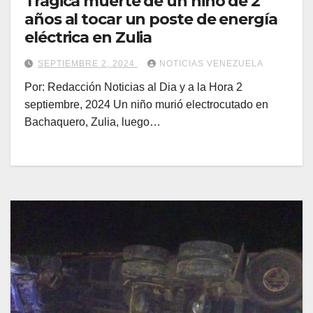
Trágica muerte de un niño de 2
años al tocar un poste de energía
eléctrica en Zulia
SEPTIEMBRE 2, 2024
NOTICIAS VENEZUELA
Por: Redacción Noticias al Dia y a la Hora 2
septiembre, 2024 Un niño murió electrocutado en
Bachaquero, Zulia, luego…