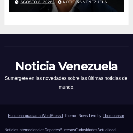
AGOSTO 8, 2026
NOTICIAS VENEZUELA
Noticia Venezuela
Sumérgete en las novedades sobre las últimas noticias del
mundo.
Funciona gracias a WordPress
|
Theme: News Live by
Themeansar
.
Noticias
Internacionales
Deportes
Sucesos
Curiosidades
Actualidad