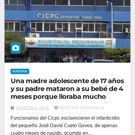
SUCESOS
Una madre adolescente de 17 años
y su padre mataron a su bebé de 4
meses porque lloraba mucho
AGOSTO 6, 2024
NOTICIAS VENEZUELA
Funcionarios del Cicpc esclarecieron el infanticidio
del pequeño José David Cueto Govea, de apenas
cuatro meses de nacido, ocurrido en…