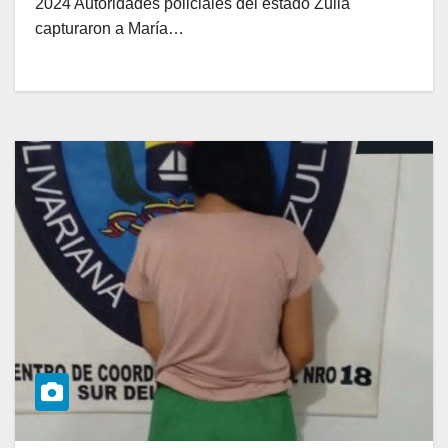
2024 Autoridades policiales del estado Zulia
capturaron a María…