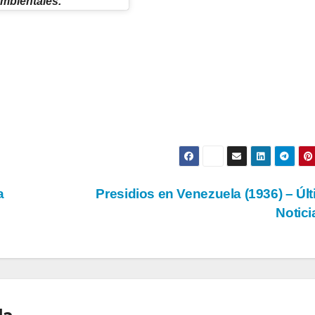
ambientales.
a
Presidios en Venezuela (1936) – Úl
Notic