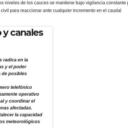
os niveles de los cauces se mantiene bajo vigilancia constante 
civil para reaccionar ante cualquier incremento en el caudal
 y canales
s radica en la
as y el poder
 de posibles
mero telefónico
namente operativo
al y coordinar el
onas afectadas.
talecer la capacidad
enos meteorológicos