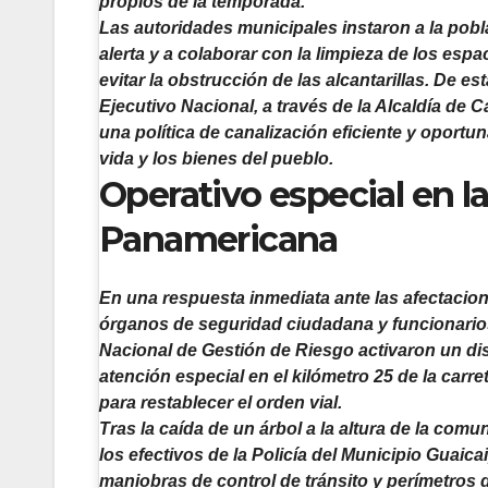
propios de la temporada.
Las autoridades municipales instaron a la pob
alerta y a colaborar con la limpieza de los esp
evitar la obstrucción de las alcantarillas. De es
Ejecutivo Nacional, a través de la Alcaldía de 
una política de canalización eficiente y oportun
vida y los bienes del pueblo.
Operativo especial en la
Panamericana
En una respuesta inmediata ante las afectacion
órganos de seguridad ciudadana y funcionario
Nacional de Gestión de Riesgo activaron un di
atención especial en el kilómetro 25 de la car
para restablecer el orden vial.
Tras la caída de un árbol a la altura de la com
los efectivos de la Policía del Municipio Guaic
maniobras de control de tránsito y perímetros 