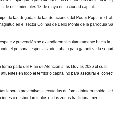
nes de este miércoles 13 de mayo en la ciudad capital.
ipo de las Brigadas de las Soluciones del Poder Popular 7T a
magnitud en el sector Colinas de Bello Monte de la parroquia S
espeje y prevención se extendieron simultáneamente hacia la
donde el personal especializado trabaja para garantizar la segur
 forma parte del Plan de Atención a las Lluvias 2026 el cual
luentes en todo el territorio capitalino para asegurar el correc
tas labores preventivas ejecutadas de forma ininterrumpida se
aciones o desbordamientos en las zonas tradicionalmente