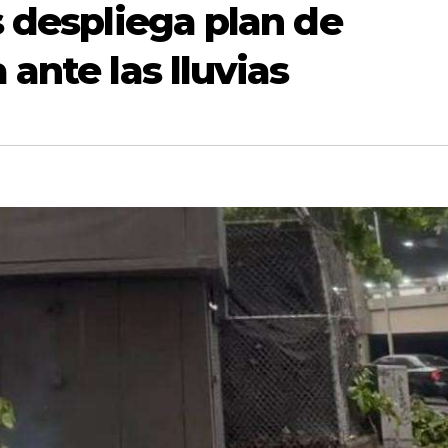
s despliega plan de
ante las lluvias