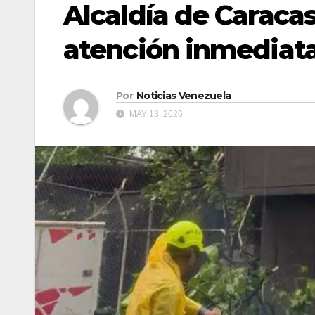
Alcaldía de Caraca
atención inmediata 
Por
Noticias Venezuela
MAY 13, 2026