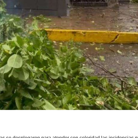
cas se desplegaron para atender con celeridad las incidencias 