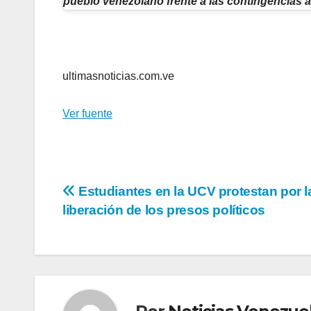
pueblo venezolano frente a las contingencias 
ultimasnoticias.com.ve
Ver fuente
Navegación
Estudiantes en la UCV protestan por l
liberación de los presos políticos
de
entradas