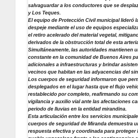
salvaguardar a los conductores que se despla
y Los Teques.
El equipo de Protección Civil municipal lideró 
despeje mediante el uso de equipos especializa
el retiro acelerado del material vegetal, mitigan
derivados de la obstrucción total de esta arteria
Simultáneamente, las autoridades mantienen 
constante en la comunidad de Buenos Aires pa
adicionales a infraestructuras y brindar asisten
vecinos que habitan en las adyacencias del sin
Los cuerpos de seguridad informaron que pe
desplegados en el lugar hasta que el flujo vehi
restablecido por completo, reafirmando su co
vigilancia y auxilio vial ante las afectaciones c
periodo de lluvias en la entidad mirandina.
Esta articulación entre los servicios municipal
cuerpos de seguridad de Miranda demuestra u
respuesta efectiva y coordinada para proteger l