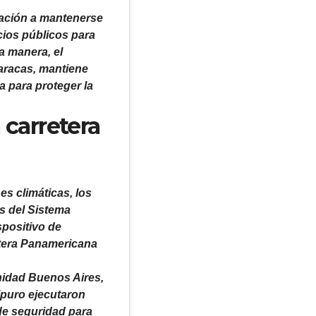
lación a mantenerse
acios públicos para
ta manera, el
Caracas, mantiene
a para proteger la
 carretera
es climáticas, los
s del Sistema
spositivo de
retera Panamericana
unidad Buenos Aires,
aipuro ejecutaron
de seguridad para