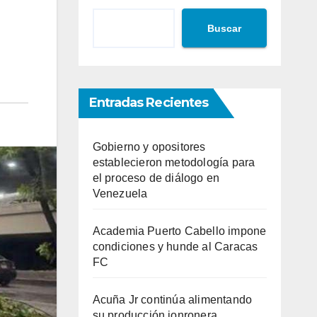
Buscar
Entradas Recientes
Gobierno y opositores
establecieron metodología para
el proceso de diálogo en
Venezuela
Academia Puerto Cabello impone
condiciones y hunde al Caracas
FC
Acuña Jr continúa alimentando
su producción jonronera