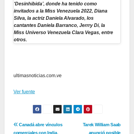
‘Desinhibida’, donde ha tenido como
invitados a la Miss Venezuela 2022, Diana
Silva, la actriz Daniela Alvarado, los
cantantes Daniela Barranco, Jerrry Di, la
Miss Universo Venezuela Clara Vegas, entre
otros.
ultimasnoticias.com.ve
Ver fuente
Navegación
Canadá abre vínculos
Tarek William Saab
comerciales con India,
anunció posible