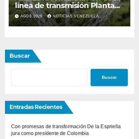
línea de transmisión Planta
Centro – Yaracuy
AGO 8, 2026
NOTICIAS VENEZUELA
Buscar
Buscar
Entradas Recientes
Con promesas de transformación De la Espriella
jura como presidente de Colombia