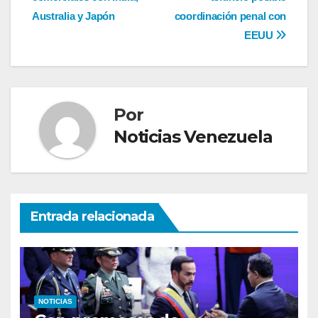
de
Australia y Japón
coordinación penal con
entradas
EEUU
Por
Noticias Venezuela
Entrada relacionada
NOTICIAS