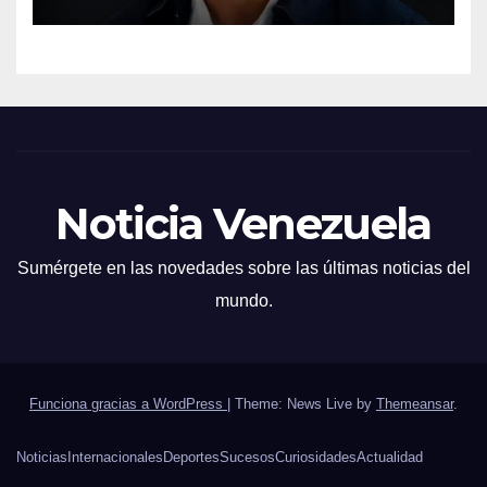
Noticia Venezuela
Sumérgete en las novedades sobre las últimas noticias del
mundo.
Funciona gracias a WordPress
|
Theme: News Live by
Themeansar
.
Noticias
Internacionales
Deportes
Sucesos
Curiosidades
Actualidad