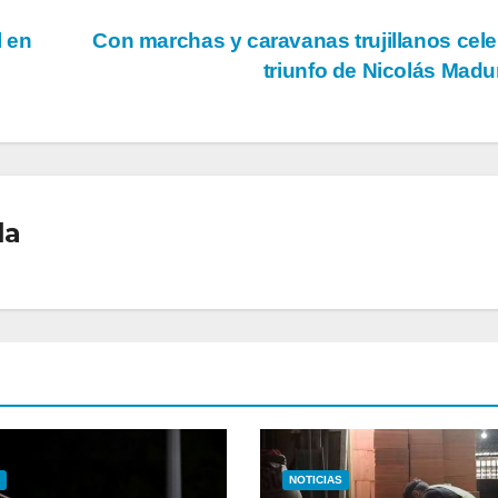
l en
Con marchas y caravanas trujillanos cel
triunfo de Nicolás Mad
la
NOTICIAS