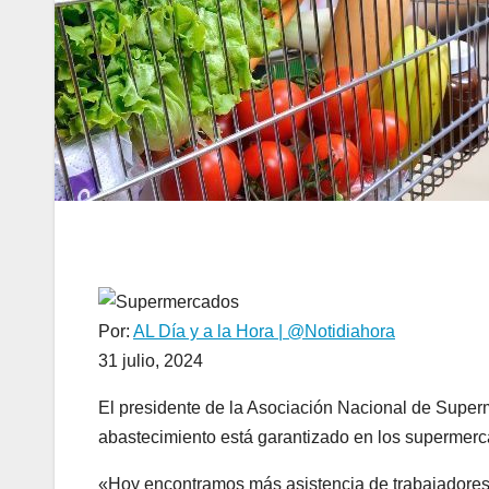
Por:
AL Día y a la Hora | @Notidiahora
31 julio, 2024
El presidente de la Asociación Nacional de Superm
abastecimiento está garantizado en los supermerca
«Hoy encontramos más asistencia de trabajadores 