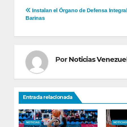
Navegación
Instalan el Órgano de Defensa Integra
Barinas
de
entradas
Por
Noticias Venezue
Entrada relacionada
NOTICIAS
NOTICIAS