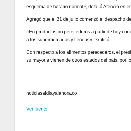
esquema de horario normal», detalló Atencio en en
Agregó que el 31 de julio comenzó el despacho de
«En productos no perecederos a partir de hoy com
a los supermercados y tiendas», explicó.
Con respecto a los alimentos perecederos, el pre
su mayoría vienen de otros estados del país, por 
noticiasaldiayalahora.co
Ver fuente