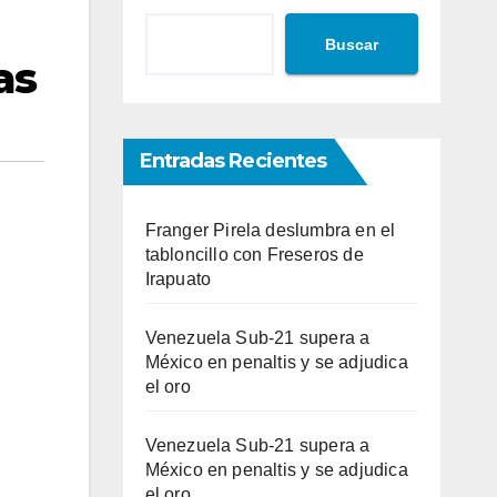
Buscar
as
Entradas Recientes
Franger Pirela deslumbra en el
tabloncillo con Freseros de
Irapuato
Venezuela Sub-21 supera a
México en penaltis y se adjudica
el oro
Venezuela Sub-21 supera a
México en penaltis y se adjudica
el oro