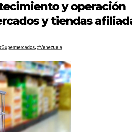
tecimiento y operación
cados y tiendas afiliad
#Supermercados
,
#Venezuela