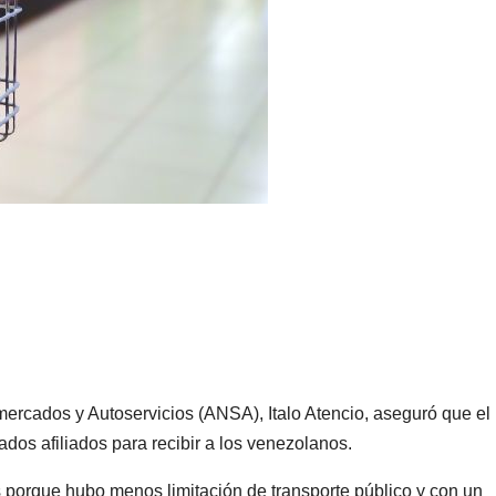
ercados y Autoservicios (ANSA), Italo Atencio, aseguró que el
dos afiliados para recibir a los venezolanos.
porque hubo menos limitación de transporte público y con un