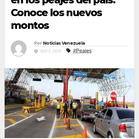
Conoce los nuevos
montos
Por
Noticias Venezuela
#Peajes
SEP 2, 2025