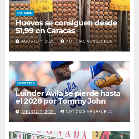
NOTICIAS
Huevos se consiguen desde
$1,99 en Caracas
AGOSTO 7, 2026
NOTICIAS VENEZUELA
DEPORTES
Luinder Ávila se pierde hasta
el 2028 por Tommy John
AGOSTO 7, 2026
NOTICIAS VENEZUELA