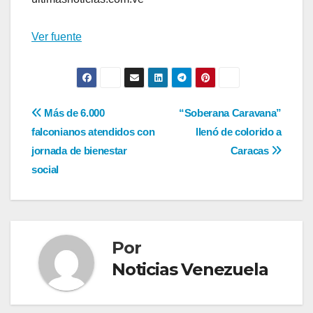
Ver fuente
Navegación
Más de 6.000
“Soberana Caravana”
falconianos atendidos con
llenó de colorido a
de
jornada de bienestar
Caracas
entradas
social
Por
Noticias Venezuela