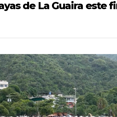
yas de La Guaira este f