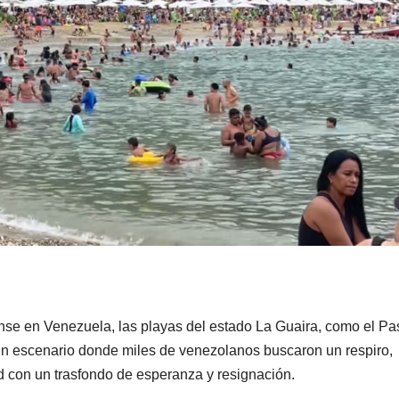
nse en Venezuela, las playas del estado La Guaira, como el P
 un escenario donde miles de venezolanos buscaron un respiro,
d con un trasfondo de esperanza y resignación.