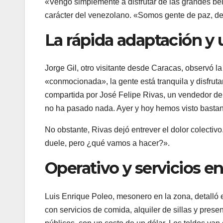
«Vengo simplemente a disfrutar de las grandes belle
carácter del venezolano. «Somos gente de paz, de 
La rápida adaptación y 
Jorge Gil, otro visitante desde Caracas, observó la
«conmocionada», la gente está tranquila y disfru
compartida por José Felipe Rivas, un vendedor de 
no ha pasado nada. Ayer y hoy hemos visto bastan
No obstante, Rivas dejó entrever el dolor colecti
duele, pero ¿qué vamos a hacer?».
Operativo y servicios 
Luis Enrique Poleo, mesonero en la zona, detalló e
con servicios de comida, alquiler de sillas y prese