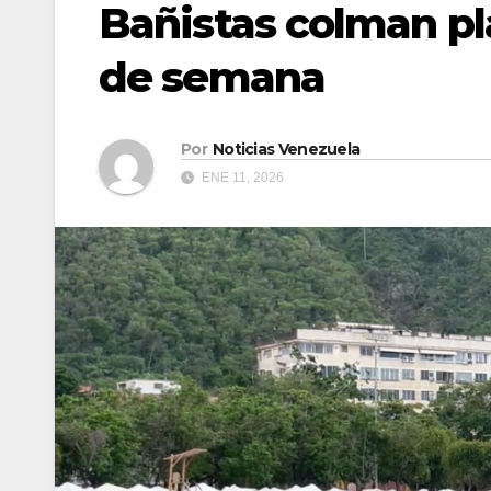
Bañistas colman pla
de semana
Por
Noticias Venezuela
ENE 11, 2026