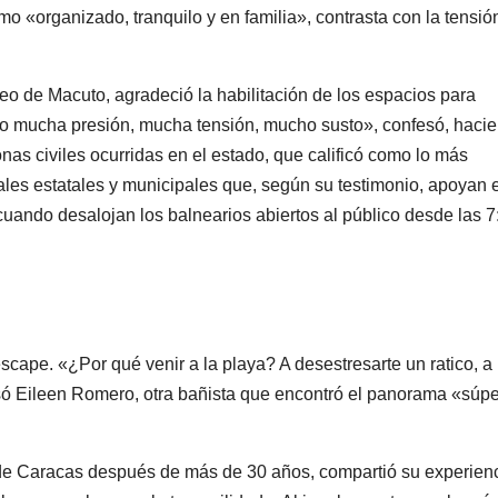
mo «organizado, tranquilo y en familia», contrasta con la tensió
 de Macuto, agradeció la habilitación de los espacios para
o mucha presión, mucha tensión, mucho susto», confesó, haci
nas civiles ocurridas en el estado, que calificó como lo más
ales estatales y municipales que, según su testimonio, apoyan 
 cuando desalojan los balnearios abiertos al público desde las 7
cape. «¿Por qué venir a la playa? A desestresarte un ratico, a
esó Eileen Romero, otra bañista que encontró el panorama «súpe
de Caracas después de más de 30 años, compartió su experienc