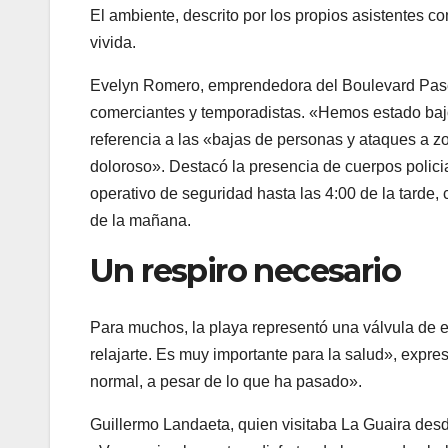
El ambiente, descrito por los propios asistentes co
vivida.
Evelyn Romero, emprendedora del Boulevard Paseo
comerciantes y temporadistas. «Hemos estado baj
referencia a las «bajas de personas y ataques a zo
doloroso». Destacó la presencia de cuerpos polici
operativo de seguridad hasta las 4:00 de la tarde,
de la mañana.
Un respiro necesario
Para muchos, la playa representó una válvula de es
relajarte. Es muy importante para la salud», expr
normal, a pesar de lo que ha pasado».
Guillermo Landaeta, quien visitaba La Guaira des