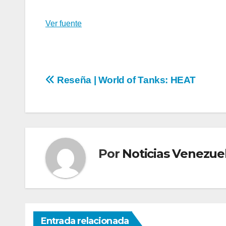
Ver fuente
Navegación
Reseña | World of Tanks: HEAT
de
entradas
Por
Noticias Venezue
Entrada relacionada