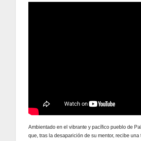
Ambientado en el vibrante y pacífico pueblo de Pa
que, tras la desaparición de su mentor, recibe una