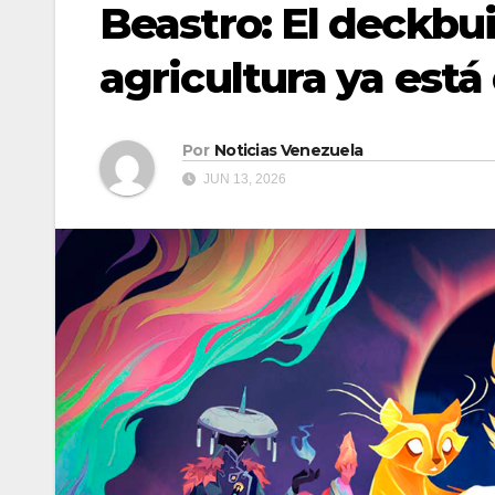
Beastro: El deckbui
agricultura ya está
Por
Noticias Venezuela
JUN 13, 2026