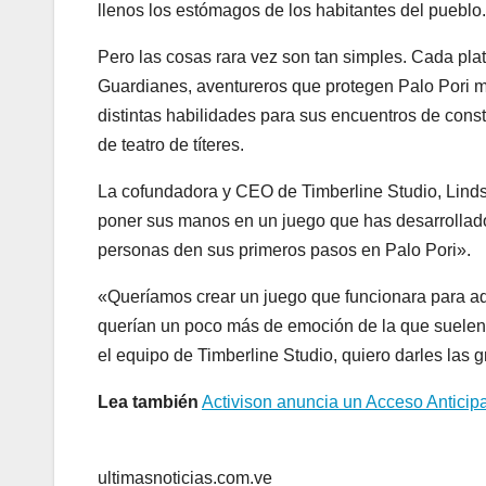
llenos los estómagos de los habitantes del pueblo.
Pero las cosas rara vez son tan simples. Cada plat
Guardianes, aventureros que protegen Palo Pori más 
distintas habilidades para sus encuentros de const
de teatro de títeres.
La cofundadora y CEO de Timberline Studio, Lindse
poner sus manos en un juego que has desarrollado
personas den sus primeros pasos en Palo Pori».
«Queríamos crear un juego que funcionara para aq
querían un poco más de emoción de la que suelen 
el equipo de Timberline Studio, quiero darles las g
Lea también
Activison anuncia un Acceso Anticip
ultimasnoticias.com.ve