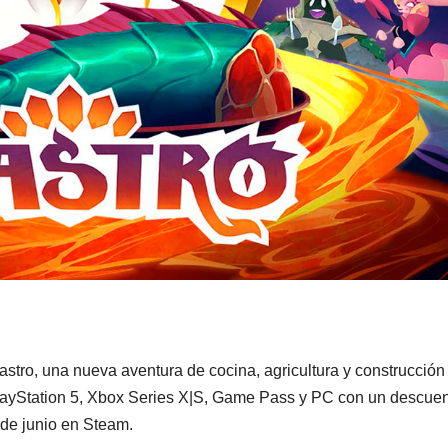
astro, una nueva aventura de cocina, agricultura y construcción
PlayStation 5, Xbox Series X|S, Game Pass y PC con un descue
 de junio en Steam.