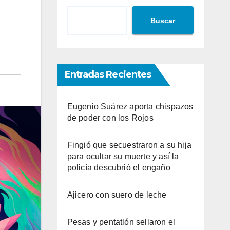
Buscar
Entradas Recientes
Eugenio Suárez aporta chispazos
de poder con los Rojos
Fingió que secuestraron a su hija
para ocultar su muerte y así la
policía descubrió el engaño
Ajicero con suero de leche
Pesas y pentatlón sellaron el