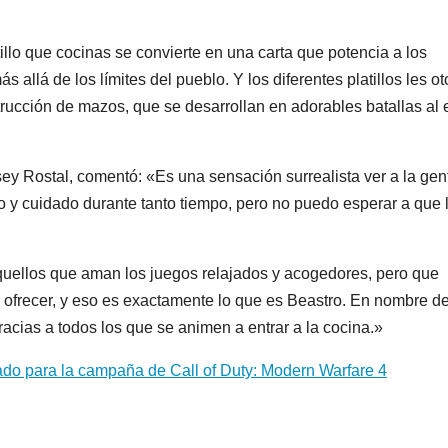
illo que cocinas se convierte en una carta que potencia a los
allá de los límites del pueblo. Y los diferentes platillos les o
rucción de mazos, que se desarrollan en adorables batallas al e
y Rostal, comentó: «Es una sensación surrealista ver a la gen
 y cuidado durante tanto tiempo, pero no puedo esperar a que 
uellos que aman los juegos relajados y acogedores, pero que
ofrecer, y eso es exactamente lo que es Beastro. En nombre d
racias a todos los que se animen a entrar a la cocina.»
ado para la campaña de Call of Duty: Modern Warfare 4