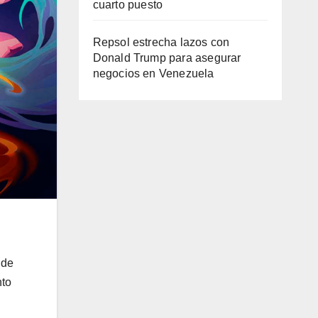
cuarto puesto
Repsol estrecha lazos con
Donald Trump para asegurar
negocios en Venezuela
 de
nto