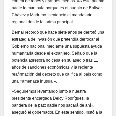
control de redes y grandes medios. «A este pueblo
nadie lo manipula porque es el pueblo de Bolívar,
Chávez y Maduro», sentenció el mandatario
regional desde la tarima principal.
Bernal recordó que hace siete años se derrotó una
estrategia de invasión que pretendía derrocar al
Gobierno nacional mediante una supuesta ayuda
humanitaria desde el extranjero. Señaló que la
potencia agresora no cesa en su asedio tras 11
años de sanciones económicas y la reciente
reafirmación del decreto que califica al país como
una «amenaza inusual».
​»Seguiremos levantando junto a nuestra
presidenta encargada Delcy Rodríguez, la
bandera de la paz; nadie nos sacará de ahí»,
aseguró el gobernador. En este sentido, instó a la