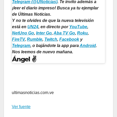
Telegram (@UNoticias)
. Te invito además a
¡leer el diario impreso! Busca ya tu ejemplar
de
Últimas Noticias.
Y no te olvides de que la nueva televisión
está en
UN24
,
en directo por
YouTube
,
NetUno Go
,
Inter Go
,
Aba TV Go
,
Roku
,
FireTV
,
Rumble
,
Twitch
,
Facebook
y
Telegram
, o bajándote la app para
Android
.
Nos leemos de nuevo mañana.
Ángel ✌
ultimasnoticias.com.ve
Ver fuente