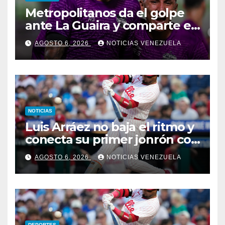
Metropolitanos da el golpe
ante La Guaira y comparte el
liderato
AGOSTO 6, 2026
NOTICIAS VENEZUELA
NOTICIAS
Luis Arráez no baja el ritmo y
conecta su primer jonrón con
los Filis
AGOSTO 6, 2026
NOTICIAS VENEZUELA
DEPORTES