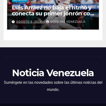
Luis Arráez no baja el ritmo y
conecta su primer jonrón con
los Filis
AGOSTO 6, 2026
NOTICIAS VENEZUELA
Noticia Venezuela
Sumérgete en las novedades sobre las últimas noticias del
mundo.