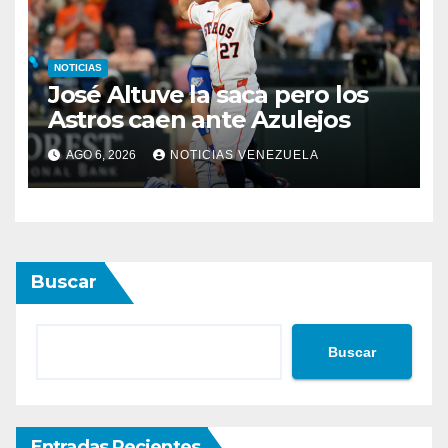
NOTICIAS
José Altuve la saca pero los
Astros caen ante Azulejos
AGO 6, 2026
NOTICIAS VENEZUELA
Buscar
Buscar
Entradas Recientes