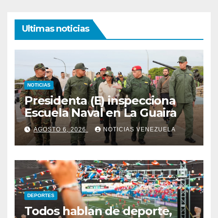
Ultimas noticias
NOTICIAS
Presidenta (E) inspecciona
Escuela Naval en La Guaira
AGOSTO 6, 2026
NOTICIAS VENEZUELA
DEPORTES
Todos hablan de deporte,