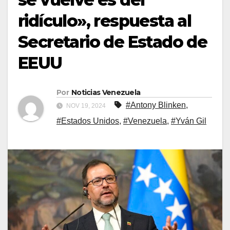
ridículo», respuesta al
Secretario de Estado de
EEUU
Por
Noticias Venezuela
#Antony Blinken
,
NOV 19, 2024
#Estados Unidos
,
#Venezuela
,
#Yván Gil