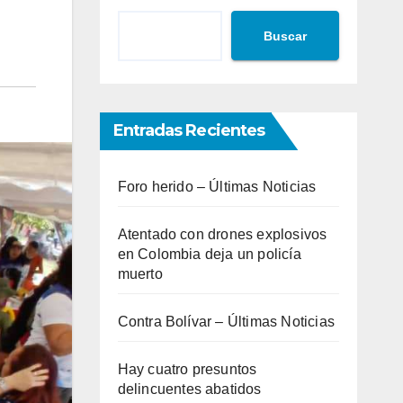
Buscar
Entradas Recientes
Foro herido – Últimas Noticias
Atentado con drones explosivos
en Colombia deja un policía
muerto
Contra Bolívar – Últimas Noticias
Hay cuatro presuntos
delincuentes abatidos