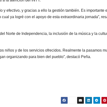
 a la atención del INTT.
do y efectivo, y gracias a ello la gestión también. Es importante 
 cual ya logré con el apoyo de esta extraordinaria jornada”, res
el Norte de Independencia, la inclusión de la música y la cultu
 los niños y de los servicios ofrecidos. Realmente la pasamos m
igan organizando para bien del pueblo”, destacó Peña.