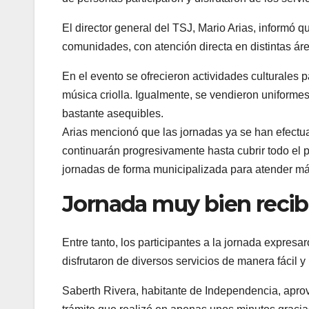
El director general del TSJ, Mario Arias, informó qu
comunidades, con atención directa en distintas ár
En el evento se ofrecieron actividades culturale
música criolla. Igualmente, se vendieron uniformes 
bastante asequibles.
Arias mencionó que las jornadas ya se han efectuad
continuarán progresivamente hasta cubrir todo el p
jornadas de forma municipalizada para atender má
Jornada muy bien recib
Entre tanto, los participantes a la jornada expresa
disfrutaron de diversos servicios de manera fácil y 
Saberth Rivera, habitante de Independencia, aprov