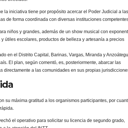
e la iniciativa tiene por propósito acercar el Poder Judicial a la
eas de forma coordinada con diversas instituciones competentes
s para niños y grandes, además de un show musical con exponen
y útiles escolares, productos de belleza y artesanía a precios
o en el Distrito Capital, Barinas, Vargas, Miranda y Anzoátegui
aís. El plan, según comentó, es, posteriormente, abarcar las
s directamente a las comunidades en sus propias jurisdiccione
ida
ron su máxima gratitud a los organismos participantes, por cuan
rápida.
echó el operativo para solicitar su licencia de segundo grado,