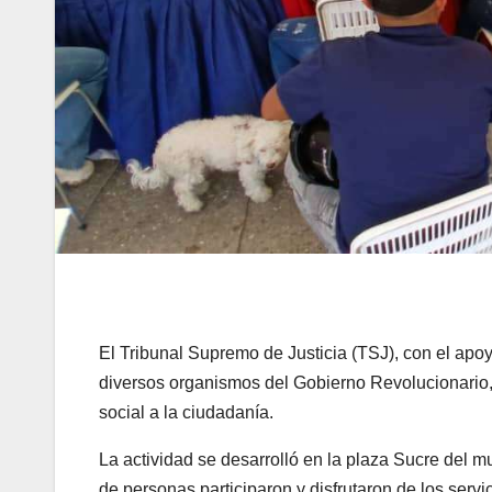
El Tribunal Supremo de Justicia (TSJ), con el apo
diversos organismos del Gobierno Revolucionario, 
social a la ciudadanía.
La actividad se desarrolló en la plaza Sucre del 
de personas participaron y disfrutaron de los servic