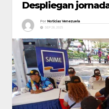
Despliegan jornada
Por
Noticias Venezuela
SEP 28, 2025