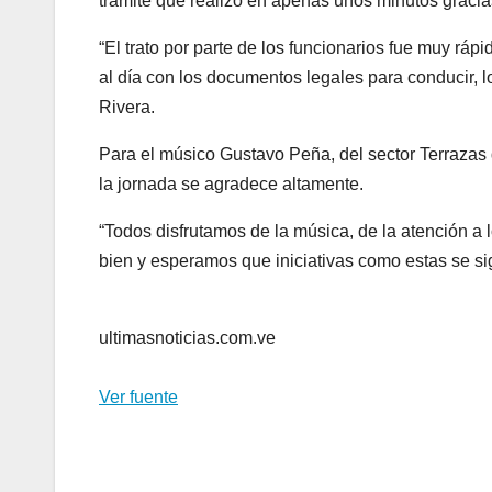
trámite que realizó en apenas unos minutos gracias
“El trato por parte de los funcionarios fue muy rápi
al día con los documentos legales para conducir, lo
Rivera.
Para el músico Gustavo Peña, del sector Terrazas d
la jornada se agradece altamente.
“Todos disfrutamos de la música, de la atención a
bien y esperamos que iniciativas como estas se s
ultimasnoticias.com.ve
Ver fuente