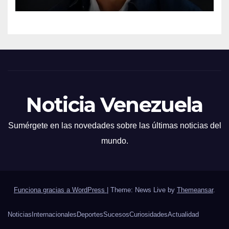
Noticia Venezuela
Sumérgete en las novedades sobre las últimas noticias del
mundo.
Funciona gracias a WordPress
|
Theme: News Live by
Themeansar
.
Noticias
Internacionales
Deportes
Sucesos
Curiosidades
Actualidad