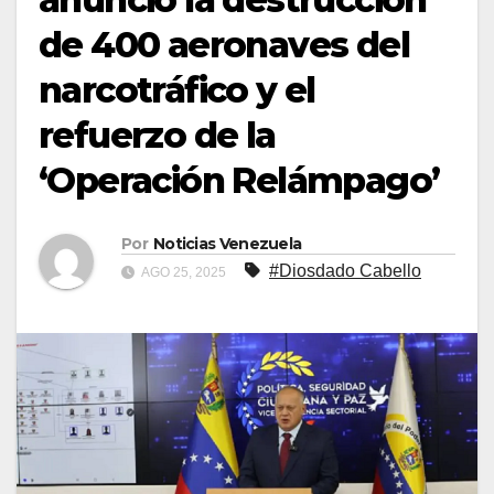
de 400 aeronaves del
narcotráfico y el
refuerzo de la
‘Operación Relámpago’
Por
Noticias Venezuela
#Diosdado Cabello
AGO 25, 2025