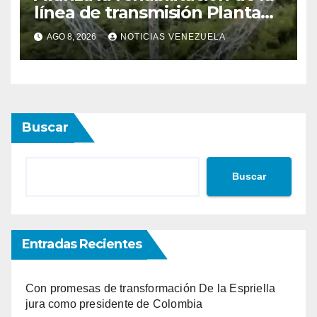
línea de transmisión Planta
Centro – Yaracuy
AGO 8, 2026
NOTICIAS VENEZUELA
Buscar
Buscar
Entradas Recientes
Con promesas de transformación De la Espriella
jura como presidente de Colombia