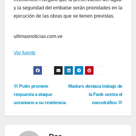
y la seguridad del embalse serán prioridades en la
ejecución de las obras que se tienen previstas.
ultimasnoticias.com.ve
Ver fuente
Navegación
Putin promete
Maduro destaca trabajo de
respuesta a ataque
la Fanb contra el
de
ucraniano a su residencia
narcotráfico
entradas