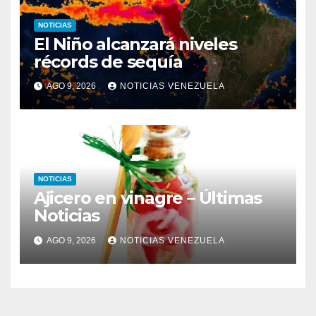
NOTICIAS
El Niño alcanzará niveles
récords de sequía
AGO 9, 2026
NOTICIAS VENEZUELA
NOTICIAS
Ajicero en vinagre – Últimas
Noticias
AGO 9, 2026
NOTICIAS VENEZUELA