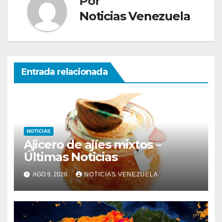
Por
Noticias Venezuela
Entrada relacionada
NOTICIAS
Ajicero de ajíes mixtos –
Últimas Noticias
AGO 9, 2026
NOTICIAS VENEZUELA