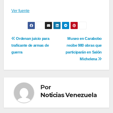
Ver fuente
Navegación
Ordenan juicio para
Museo en Carabobo
traficante de armas de
recibe 980 obras que
de
guerra
participarán en Salón
entradas
Michelena
Por
Noticias Venezuela