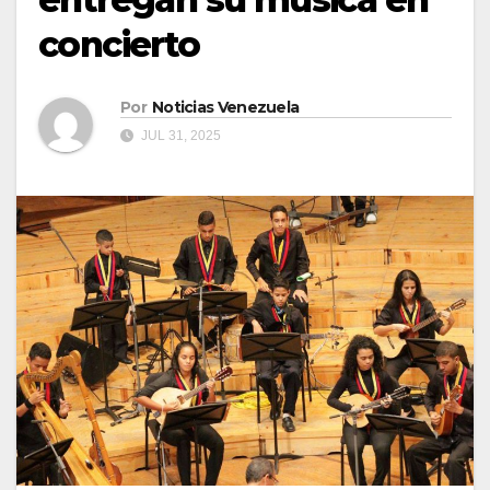
concierto
Por
Noticias Venezuela
JUL 31, 2025