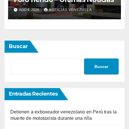
AGO 9, 2026
NOTICIAS VENEZUELA
Buscar
Buscar
Entradas Recientes
Detienen a exboxeador venezolano en Perú tras la
muerte de mototaxista durante una riña