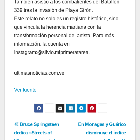
También asistió a los combatientes del Batallón
339 tras la invasión de Playa Girón.
Este relato no solo es un registro histórico, sino
que vincula la herencia martiana con la
transformación personal del artista. Para más
información, la cuenta en
Instagram:@silvio.miprimeratarea.
ultimasnoticias.com.ve
Ver fuente
Navegación
Bruce Springsteen
En Monagas y Guárico
dedica «Streets of
disminuye el índice
de