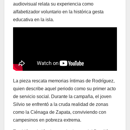
audiovisual relata su experiencia como
alfabetizador voluntario en la histórica gesta
educativa en la isla.
La pieza rescata memorias íntimas de Rodríguez,
quien describe aquel periodo como su primer acto
de servicio social. Durante la campaña, el joven
Silvio se enfrentó a la cruda realidad de zonas
como la Ciénaga de Zapata, conviviendo con
campesinos en pobreza extrema.