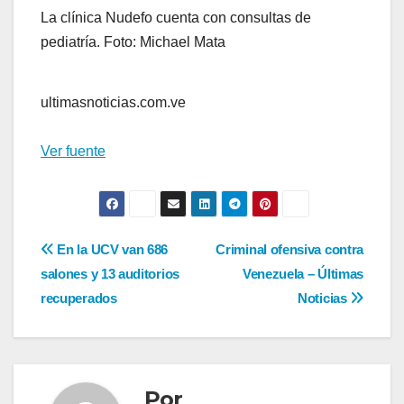
La clínica Nudefo cuenta con consultas de
pediatría. Foto: Michael Mata
ultimasnoticias.com.ve
Ver fuente
Navegación
En la UCV van 686
Criminal ofensiva contra
salones y 13 auditorios
Venezuela – Últimas
de
recuperados
Noticias
entradas
Por