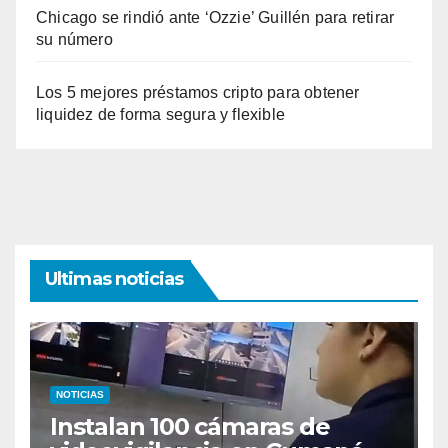
Chicago se rindió ante ‘Ozzie’ Guillén para retirar
su número
Los 5 mejores préstamos cripto para obtener
liquidez de forma segura y flexible
Ultimas noticias
NOTICIAS
Instalan 100 cámaras de