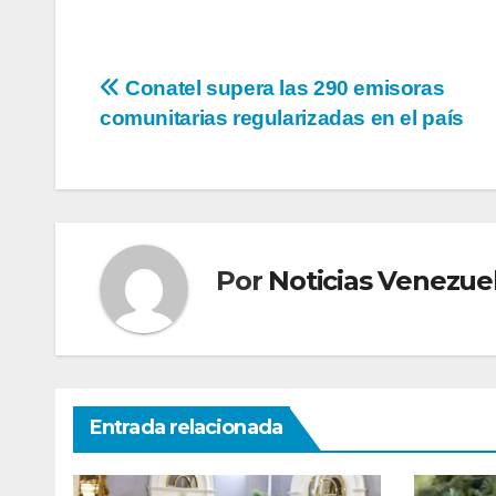
Navegación
Conatel supera las 290 emisoras
comunitarias regularizadas en el país
de
entradas
Por
Noticias Venezue
Entrada relacionada