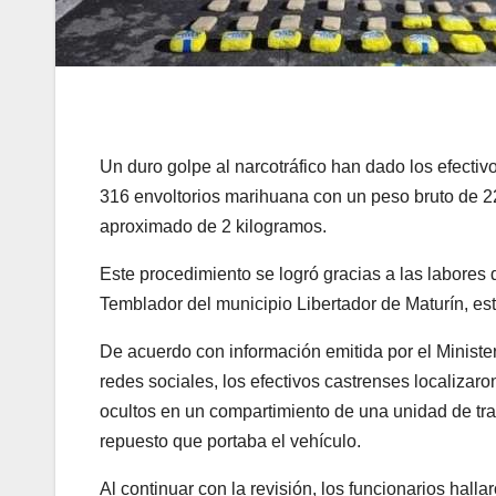
Un duro golpe al narcotráfico han dado los efectiv
316 envoltorios marihuana con un peso bruto de 2
aproximado de 2 kilogramos.
Este procedimiento se logró gracias a las labores 
Temblador del municipio Libertador de Maturín, e
De acuerdo con información emitida por el Ministeri
redes sociales, los efectivos castrenses localizar
ocultos en un compartimiento de una unidad de tr
repuesto que portaba el vehículo.
Al continuar con la revisión, los funcionarios hall