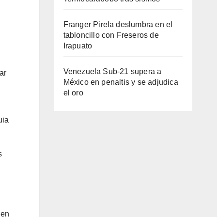
Franger Pirela deslumbra en el
tabloncillo con Freseros de
Irapuato
Venezuela Sub-21 supera a
ar
México en penaltis y se adjudica
el oro
uia
s
 en