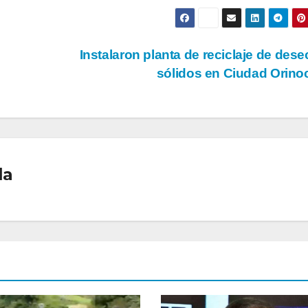
Instalaron planta de reciclaje de des
sólidos en Ciudad Orin
la