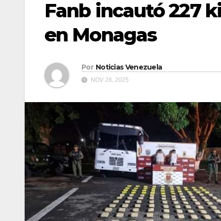
Fanb incautó 227 
en Monagas
Por
Noticias Venezuela
NOV 28, 2025