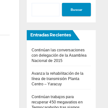
Buscar
Entradas Recientes
Continúan las conversaciones
con delegación de la Asamblea
Nacional de 2015
Avanza la rehabilitación de la
línea de transmisión Planta
Centro – Yaracuy
Continúan trabajos para
recuperar 450 megavatios en
Termocarabobo tras sismos